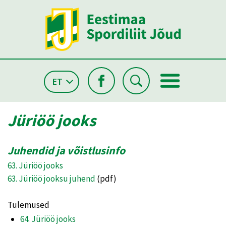
ET
Jüriöö jooks
Juhendid ja võistlusinfo
63. Jüriöö jooks
63. Jüriöö jooksu juhend
(pdf)
Tulemused
64. Jüriöö jooks