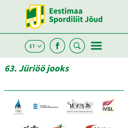
ET
63. Jüriöö jooks