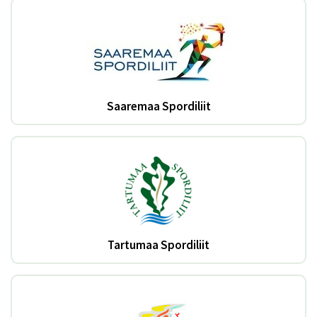
Saaremaa Spordiliit
Tartumaa Spordiliit