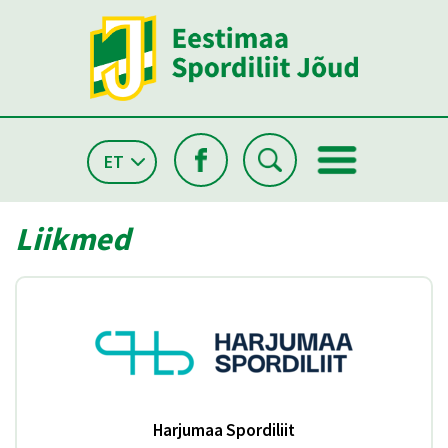
ET
Liikmed
Harjumaa Spordiliit