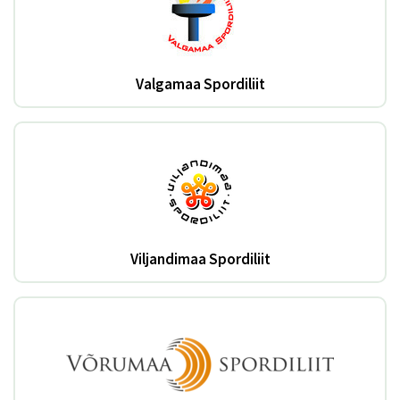
Valgamaa Spordiliit
Viljandimaa Spordiliit