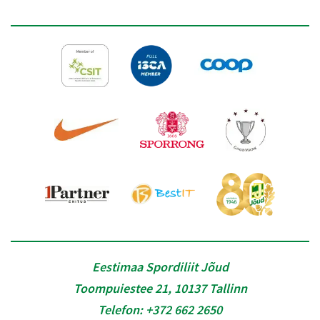
Eestimaa Spordiliit Jõud
Toompuiestee 21, 10137 Tallinn
Telefon:
+372 662 2650