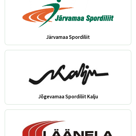
Järvamaa Spordiliit
Jõgevamaa Spordiliit Kalju