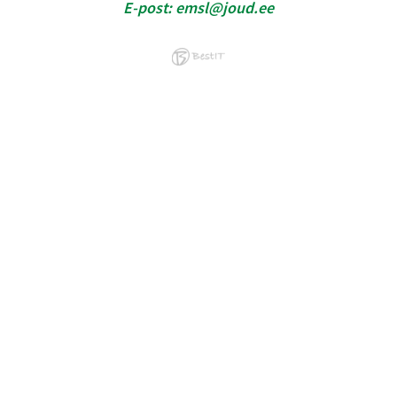
E-post:
emsl@joud.ee