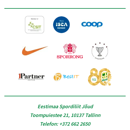
Eestimaa Spordiliit Jõud
Toompuiestee 21, 10137 Tallinn
Telefon:
+372 662 2650