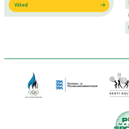
Viited