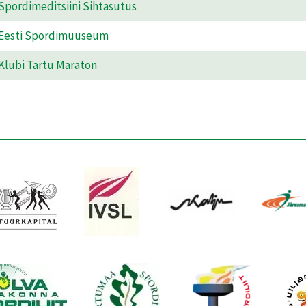
Spordimeditsiini Sihtasutus
Eesti Spordimuuseum
Klubi Tartu Maraton