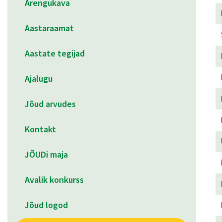
Arengukava
Aastaraamat
Aastate tegijad
Ajalugu
Jõud arvudes
Kontakt
JÕUDi maja
Avalik konkurss
Jõud logod