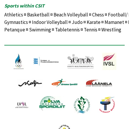
Sports within CSIT
Athletics ¤ Basketball ¤ Beach Volleyball ¤ Chess ¤ Football/ 
Gymnastics ¤ Indoor Volleyball ¤ Judo ¤ Karate ¤ Mamanet ¤ 
Petanque ¤ Swimming ¤ Tabletennis ¤ Tennis ¤ Wrestling