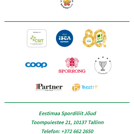
Eestimaa Spordiliit Jõud
Toompuiestee 21, 10137 Tallinn
Telefon:
+372 662 2650