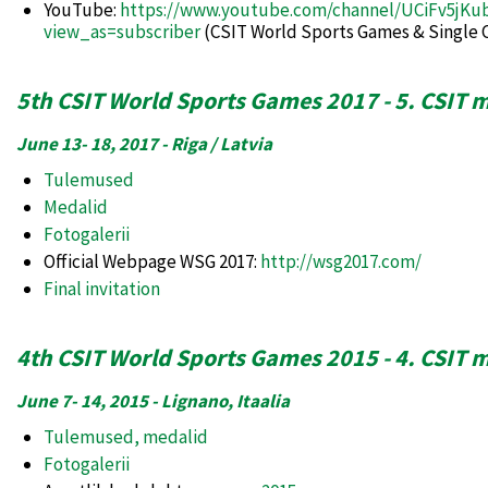
YouTube:
https://www.youtube.com/channel/UCiFv5jK
view_as=subscriber
(CSIT World Sports Games & Single
5th CSIT World Sports Games 2017 - 5. CSI
June 13- 18, 2017 - Riga / Latvia
Tulemused
Medalid
Fotogalerii
Official Webpage WSG 2017:
http://wsg2017.com/
Final invitation
4th CSIT World Sports Games 2015 - 4. CSI
June 7- 14, 2015 - Lignano, Itaalia
Tulemused, medalid
Fotogalerii