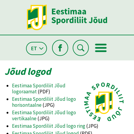
ET
Jõud logod
Eestimaa Spordiliit Jõud
logoraamat
(PDF)
Eestimaa Spordiliit Jõud logo
horisontaalne
(JPG)
Eestimaa Spordiliit Jõud logo
vertikaalne
(JPG)
Eestimaa Spordiliit Jõud logo ring
(JPG)
Eestimaa Spordiliit Jõud logod
(PDF)