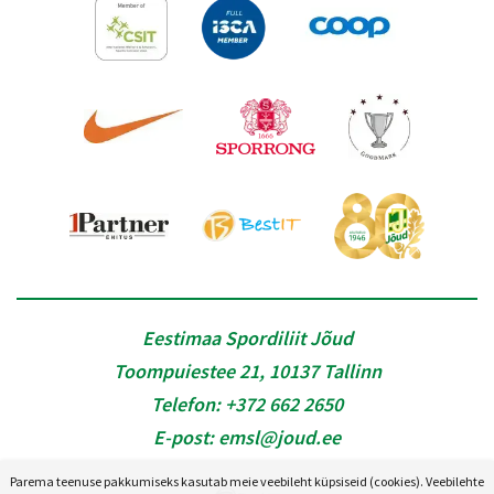
Eestimaa Spordiliit Jõud
Toompuiestee 21, 10137 Tallinn
Telefon:
+372 662 2650
E-post:
emsl@joud.ee
Parema teenuse pakkumiseks kasutab meie veebileht küpsiseid (cookies). Veebilehte