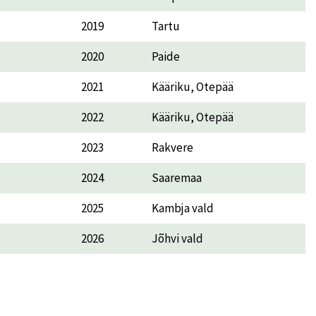
2019
Tartu
2020
Paide
2021
Kääriku, Otepää
2022
Kääriku, Otepää
2023
Rakvere
2024
Saaremaa
2025
Kambja vald
2026
Jõhvi vald