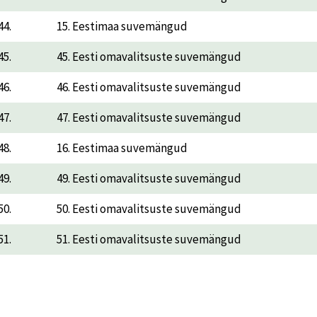
44.
15. Eestimaa suvemängud
45.
45. Eesti omavalitsuste suvemängud
46.
46. Eesti omavalitsuste suvemängud
47.
47. Eesti omavalitsuste suvemängud
48.
16. Eestimaa suvemängud
49.
49. Eesti omavalitsuste suvemängud
50.
50. Eesti omavalitsuste suvemängud
51.
51. Eesti omavalitsuste suvemängud