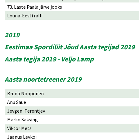
73. Laste Paala järve jooks
Lõuna-Eesti ralli
2019
Eestimaa Spordiliit Jõud Aasta tegijad 2019
Aasta tegija 2019 - Veljo Lamp
Aasta noortetreener 2019
Bruno Nopponen
Anu Saue
Jevgeni Terentjev
Marko Saksing
Viktor Mets
Jaanus Levkoi