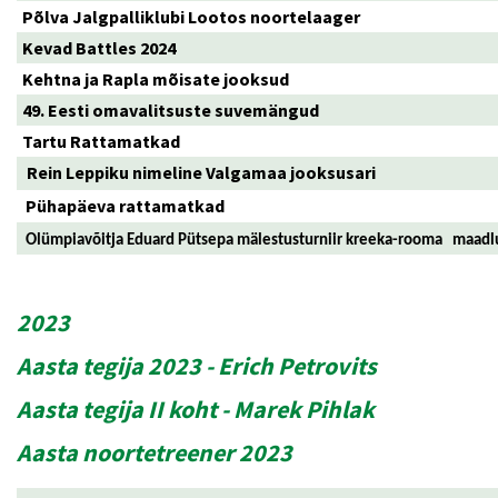
Põlva Jalgpalliklubi Lootos noortelaager
Kevad Battles 2024
Kehtna ja Rapla mõisate jooksud
49. Eesti omavalitsuste suvemängud
Tartu Rattamatkad
Rein Leppiku nimeline Valgamaa jooksusari
Pühapäeva rattamatkad
Olümpiavõitja Eduard Pütsepa mälestusturniir kreeka-rooma maadlus
2023
Aasta tegija 2023 - Erich Petrovits
Aasta tegija II koht - Marek Pihlak
Aasta noortetreener 2023