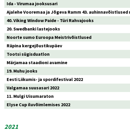
Ida - Virumaa jooksusari
Ajalehe Vooremaa ja Jõgeva Ramm 43. auhinnavõistlused
40. Viking Window Paide - Türi Rahvajooks
20. Swedbanki lastejooks
Noorte sumo Euroopa Meistrivõistlused
Räpina kergejõustikupäev
Tootsi sügisduatlon
Märjamaa staadioni avamine
19. Muhu jooks
Eesti Liikumis- ja spordifestival 2022
Valgamaa suusasari 2022
11. Mulgi Uisumaraton
Elyse Cup iluvõimlemises 2022
2021