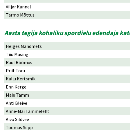
Viljar Kannel
Tarmo Mõttus
Aasta tegija kohaliku spordielu edendaja ka
Helges Mändmets
Tiiu Masing
Raul Rõõmus
Priit Toru
Kalju Kertsmik
Enn Kerge
Maie Tamm
Ahti Bleive
Anne-Mai Tammeleht
Aivo Sildvee
Toomas Sepp