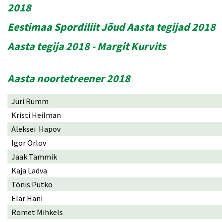
2018
Eestimaa Spordiliit Jõud Aasta tegijad 2018
Aasta tegija 2018 - Margit Kurvits
Aasta noortetreener 2018
Jüri Rumm
Kristi Heilman
Aleksei Hapov
Igor Orlov
Jaak Tammik
Kaja Ladva
Tõnis Putko
Elar Hani
Romet Mihkels