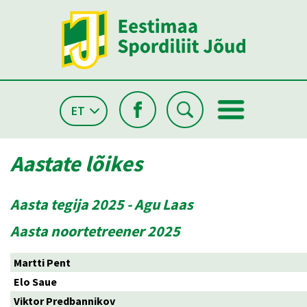
ET
Aastate lõikes
Aasta tegija 2025 - Agu Laas
Aasta noortetreener 2025
Martti Pent
Elo Saue
Viktor Predbannikov