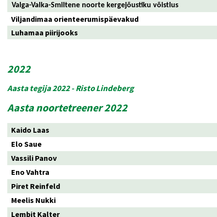
Valga-Valka-Smiltene noorte kergejõustiku võistlus
Viljandimaa orienteerumispäevakud
Luhamaa piirijooks
2022
Aasta tegija 2022 - Risto Lindeberg
Aasta noortetreener 2022
Kaido Laas
Elo Saue
Vassili Panov
Eno Vahtra
Piret Reinfeld
Meelis Nukki
Lembit Kalter