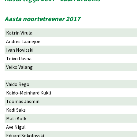
Aasta noortetreener 2017
Katrin Virula
Andres Laanejõe
Ivan Novitski
Toivo Uusna
Veiko Valang
Vaido Rego
Kaido-Meinhard Kukli
Toomas Jasmin
Kadi Saks
Mati Kolk
Ave Nigul
Eduard Sokolovski