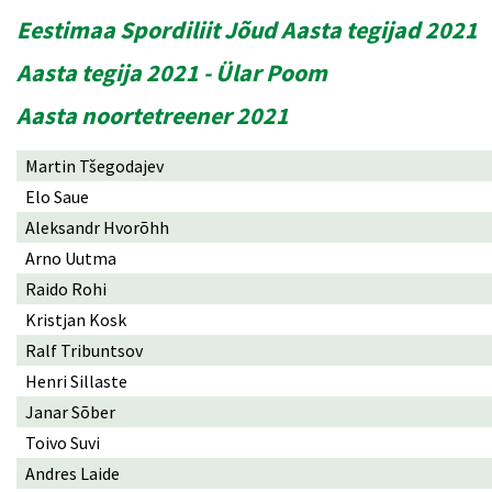
Eestimaa Spordiliit Jõud Aasta tegijad 2021
Aasta tegija 2021 - Ülar Poom
Aasta noortetreener 2021
Martin Tšegodajev
Elo Saue
Aleksandr Hvorõhh
Arno Uutma
Raido Rohi
Kristjan Kosk
Ralf Tribuntsov
Henri Sillaste
Janar Sõber
Toivo Suvi
Andres Laide