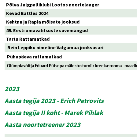
Põlva Jalgpalliklubi Lootos noortelaager
Kevad Battles 2024
Kehtna ja Rapla mõisate jooksud
49. Eesti omavalitsuste suvemängud
Tartu Rattamatkad
Rein Leppiku nimeline Valgamaa jooksusari
Pühapäeva rattamatkad
Olümpiavõitja Eduard Pütsepa mälestusturniir kreeka-rooma maadlus
2023
Aasta tegija 2023 - Erich Petrovits
Aasta tegija II koht - Marek Pihlak
Aasta noortetreener 2023