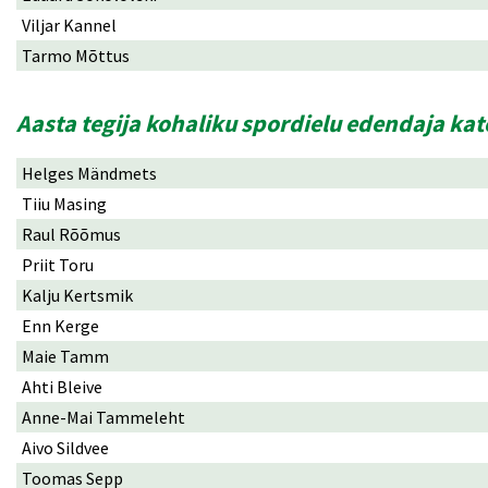
Viljar Kannel
Tarmo Mõttus
Aasta tegija kohaliku spordielu edendaja ka
Helges Mändmets
Tiiu Masing
Raul Rõõmus
Priit Toru
Kalju Kertsmik
Enn Kerge
Maie Tamm
Ahti Bleive
Anne-Mai Tammeleht
Aivo Sildvee
Toomas Sepp