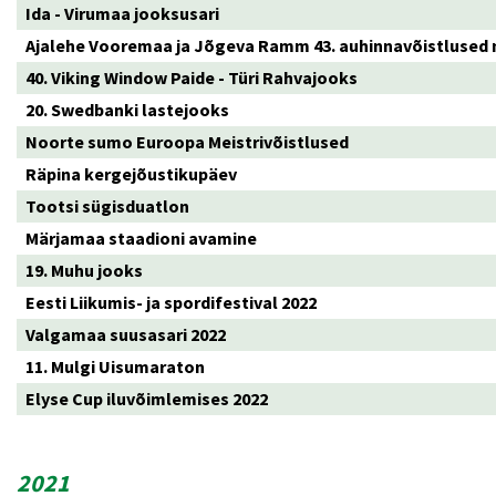
Ida - Virumaa jooksusari
Ajalehe Vooremaa ja Jõgeva Ramm 43. auhinnavõistlused
40. Viking Window Paide - Türi Rahvajooks
20. Swedbanki lastejooks
Noorte sumo Euroopa Meistrivõistlused
Räpina kergejõustikupäev
Tootsi sügisduatlon
Märjamaa staadioni avamine
19. Muhu jooks
Eesti Liikumis- ja spordifestival 2022
Valgamaa suusasari 2022
11. Mulgi Uisumaraton
Elyse Cup iluvõimlemises 2022
2021