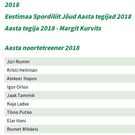
2018
Eestimaa Spordiliit Jõud Aasta tegijad 2018
Aasta tegija 2018 - Margit Kurvits
Aasta noortetreener 2018
Jüri Rumm
Kristi Heilman
Aleksei Hapov
Igor Orlov
Jaak Tammik
Kaja Ladva
Tõnis Putko
Elar Hani
Romet Mihkels