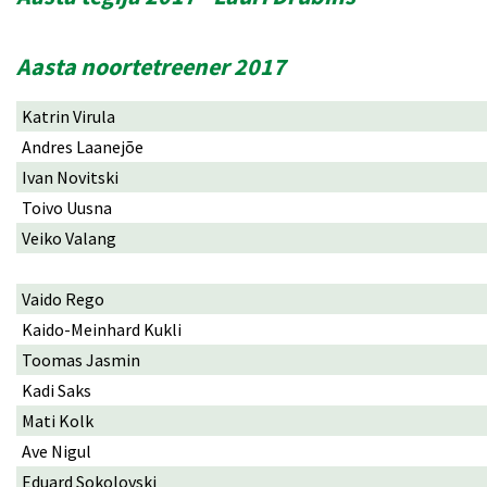
Aasta noortetreener 2017
Katrin Virula
Andres Laanejõe
Ivan Novitski
Toivo Uusna
Veiko Valang
Vaido Rego
Kaido-Meinhard Kukli
Toomas Jasmin
Kadi Saks
Mati Kolk
Ave Nigul
Eduard Sokolovski