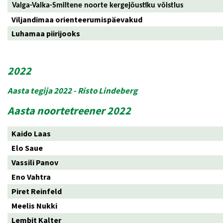
Valga-Valka-Smiltene noorte kergejõustiku võistlus
Viljandimaa orienteerumispäevakud
Luhamaa piirijooks
2022
Aasta tegija 2022 - Risto Lindeberg
Aasta noortetreener 2022
Kaido Laas
Elo Saue
Vassili Panov
Eno Vahtra
Piret Reinfeld
Meelis Nukki
Lembit Kalter