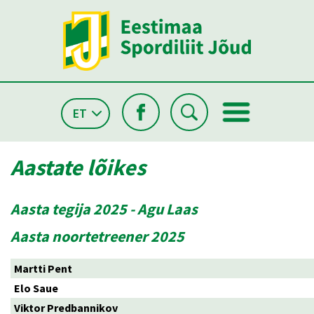
ET
Aastate lõikes
Aasta tegija 2025 - Agu Laas
Aasta noortetreener 2025
Martti Pent
Elo Saue
Viktor Predbannikov