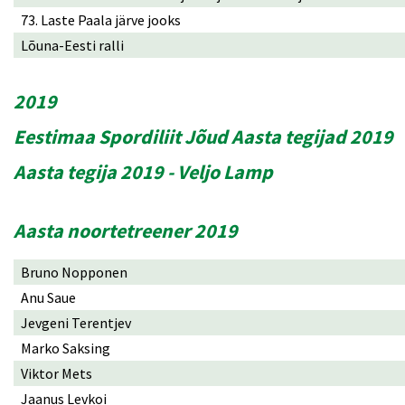
73. Laste Paala järve jooks
Lõuna-Eesti ralli
2019
Eestimaa Spordiliit Jõud Aasta tegijad 2019
Aasta tegija 2019 - Veljo Lamp
Aasta noortetreener 2019
Bruno Nopponen
Anu Saue
Jevgeni Terentjev
Marko Saksing
Viktor Mets
Jaanus Levkoi