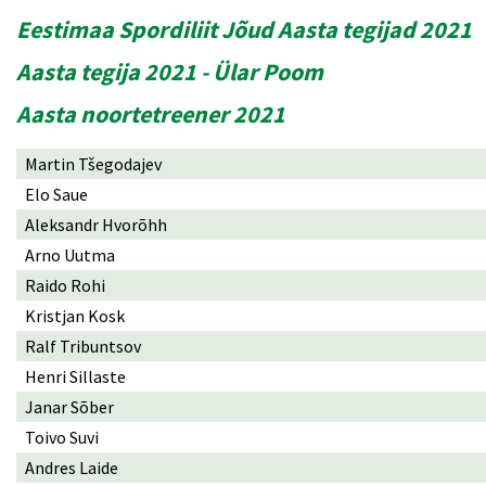
Eestimaa Spordiliit Jõud Aasta tegijad 2021
Aasta tegija 2021 - Ülar Poom
Aasta noortetreener 2021
Martin Tšegodajev
Elo Saue
Aleksandr Hvorõhh
Arno Uutma
Raido Rohi
Kristjan Kosk
Ralf Tribuntsov
Henri Sillaste
Janar Sõber
Toivo Suvi
Andres Laide