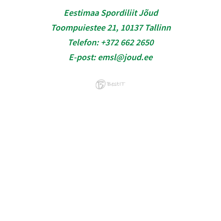
Eestimaa Spordiliit Jõud
Toompuiestee 21, 10137 Tallinn
Telefon:
+372 662 2650
E-post:
emsl@joud.ee