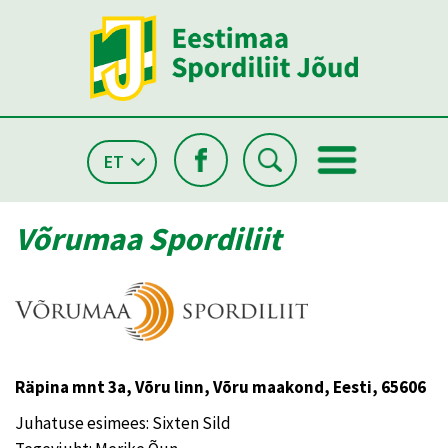
ET
Võrumaa Spordiliit
Räpina mnt 3a, Võru linn, Võru maakond, Eesti, 65606
Juhatuse esimees: Sixten Sild