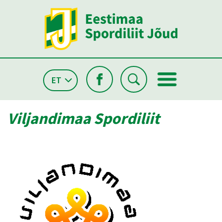
ET
Viljandimaa Spordiliit