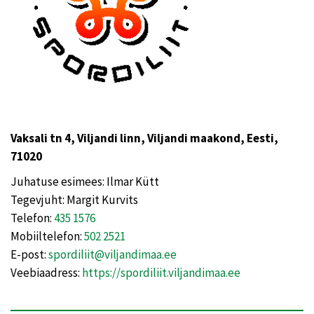
Vaksali tn 4, Viljandi linn, Viljandi maakond, Eesti,
71020
Juhatuse esimees: Ilmar Kütt
Tegevjuht: Margit Kurvits
Telefon:
435 1576
Mobiiltelefon:
502 2521
E-post:
spordiliit@viljandimaa.ee
Veebiaadress:
https://spordiliit.viljandimaa.ee