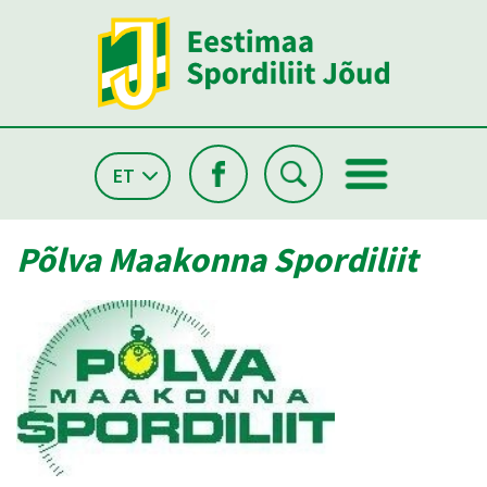
ET
Põlva Maakonna Spordiliit