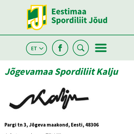
ET
Jõgevamaa Spordiliit Kalju
Pargi tn 3, Jõgeva maakond, Eesti, 48306