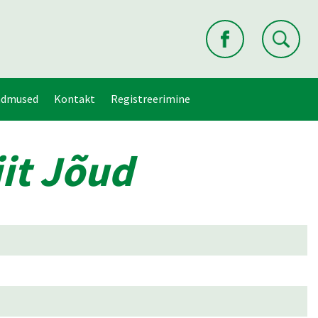
ndmused
Kontakt
Registreerimine
it Jõud