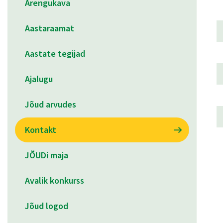
Arengukava
Aastaraamat
Aastate tegijad
Ajalugu
Jõud arvudes
Kontakt
JÕUDi maja
Avalik konkurss
Jõud logod