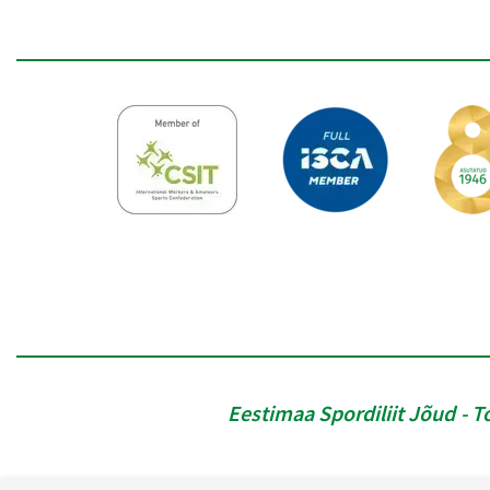
Eestimaa Spordiliit Jõud
T