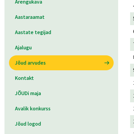
Arengukava
Aastaraamat
Aastate tegijad
Ajalugu
Jõud arvudes
Kontakt
JÕUDi maja
Avalik konkurss
Jõud logod