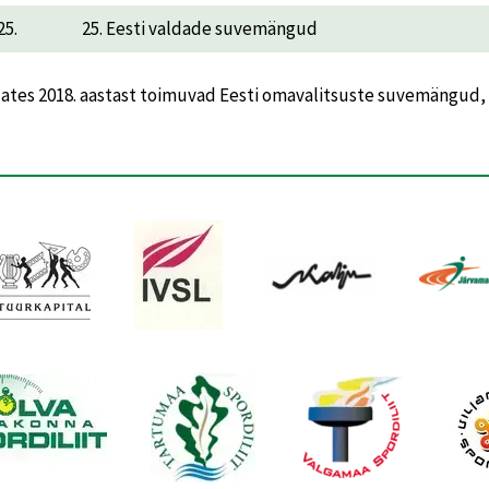
25.
25. Eesti valdade suvemängud
lates 2018. aastast toimuvad Eesti omavalitsuste suvemängud, k