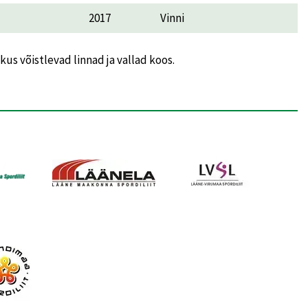
2017
Vinni
us võistlevad linnad ja vallad koos.