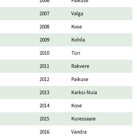
2006
Paikuse
2007
Valga
2008
Kose
2009
Kohila
2010
Türi
2011
Rakvere
2012
Paikuse
2013
Karksi-Nuia
2014
Kose
2015
Kuressaare
2016
Vändra