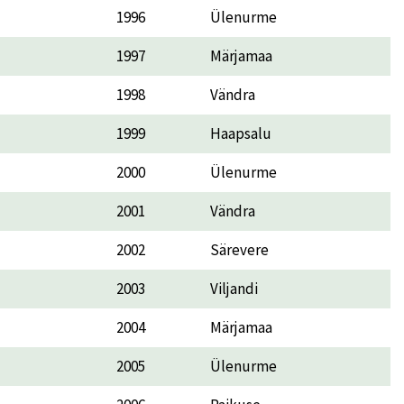
1996
Ülenurme
1997
Märjamaa
1998
Vändra
1999
Haapsalu
2000
Ülenurme
2001
Vändra
2002
Särevere
2003
Viljandi
2004
Märjamaa
2005
Ülenurme