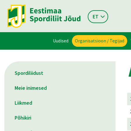
ET
Uudised
Organisatsioon / Tegijad
Spordiliidust
Meie inimesed
Liikmed
Põhikiri