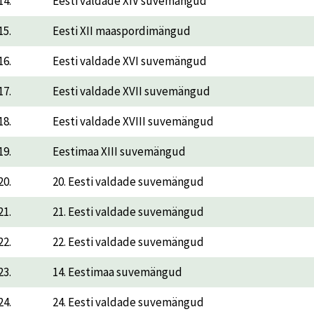
14.
Eesti valdade XIV suvemängud
15.
Eesti XII maaspordimängud
16.
Eesti valdade XVI suvemängud
17.
Eesti valdade XVII suvemängud
18.
Eesti valdade XVIII suvemängud
19.
Eestimaa XIII suvemängud
20.
20. Eesti valdade suvemängud
21.
21. Eesti valdade suvemängud
22.
22. Eesti valdade suvemängud
23.
14. Eestimaa suvemängud
24.
24. Eesti valdade suvemängud