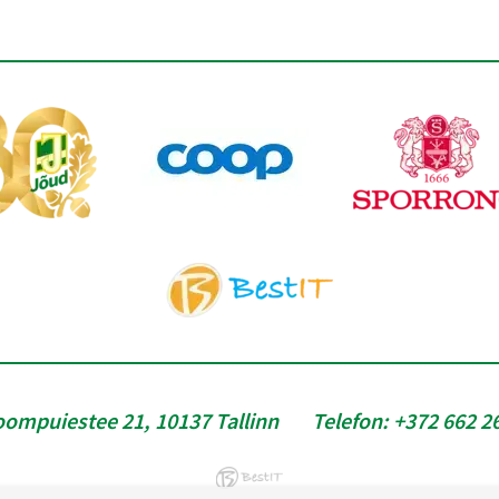
oompuiestee 21, 10137 Tallinn
Telefon:
+372 662 2