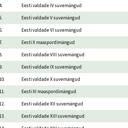
4.
Eesti valdade IV suvemängud
5.
Eesti valdade V suvemängud
6.
Eesti valdade VI suvemängud
7.
Eesti X maaspordimängud
8.
Eesti valdade VIII suvemängud
9.
Eesti valdade IX suvemängud
10.
Eesti valdade X suvemängud
11.
Eesti XI maaspordimängud
12.
Eesti valdade XII suvemängud
13.
Eesti valdade XIII suvemängud