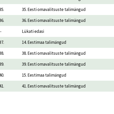
35.
35. Eesti omavalitsuste talimängud
36.
36. Eesti omavalitsuste talimängud
-
Lükati edasi
37.
14. Eestimaa talimängud
38.
38. Eesti omavalitsuste talimängud
39.
39. Eesti omavalitsuste talimängud
40.
15. Eestimaa talimängud
41.
41. Eesti omavalitsuste talimängud