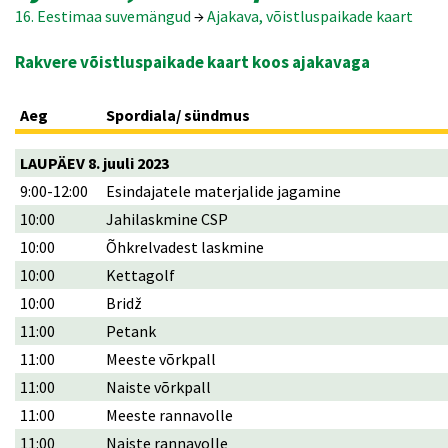
16. Eestimaa suvemängud
→
Ajakava, võistluspaikade kaart
Rakvere võistluspaikade kaart koos ajakavaga
Aeg
Spordiala/ sündmus
LAUPÄEV 8. juuli 2023
9:00-12:00
Esindajatele materjalide jagamine
10:00
Jahilaskmine CSP
10:00
Õhkrelvadest laskmine
10:00
Kettagolf
10:00
Bridž
11:00
Petank
11:00
Meeste võrkpall
11:00
Naiste võrkpall
11:00
Meeste rannavolle
11:00
Naiste rannavolle