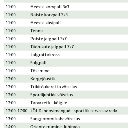
11:00
Meeste korvpall 3x3
11:00
Naiste korvpall 3x3
11:00
Meeste käsipall
11:00
Tennis
11:00
Poiste jalgpall 7x7
11:00
Tüdrukute jalgpall 7x7
11:00
Jalgrattakross
11:00
Sulgpall
11:00
Tõstmine
12:00
Kergejõustik
12:00
Trikitõukeratta võistlus
12:00
Spordijuhtide võistlus
12:00
Tarva retk - kõigile
12:00-17:00
JÕUDi hoovimängud - sportlik tervistav rada
13:00
Sangpommi kahevõistlus
14:00
Orienteerumine, lühirada