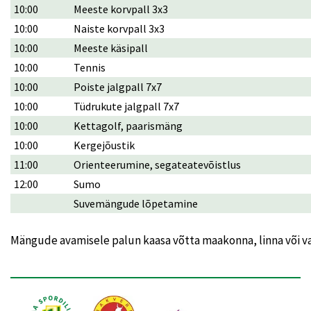
10:00
Meeste korvpall 3x3
10:00
Naiste korvpall 3x3
10:00
Meeste käsipall
10:00
Tennis
10:00
Poiste jalgpall 7x7
10:00
Tüdrukute jalgpall 7x7
10:00
Kettagolf, paarismäng
10:00
Kergejõustik
11:00
Orienteerumine, segateatevõistlus
12:00
Sumo
Suvemängude lõpetamine
Mängude avamisele palun kaasa võtta maakonna, linna või va