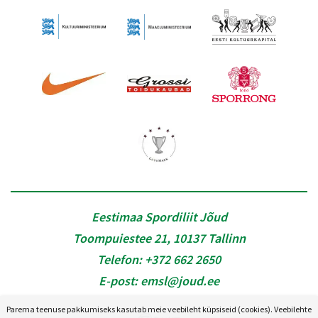
Eestimaa Spordiliit Jõud
Toompuiestee 21, 10137 Tallinn
Telefon:
+372 662 2650
E-post:
emsl@joud.ee
Parema teenuse pakkumiseks kasutab meie veebileht küpsiseid (cookies). Veebilehte