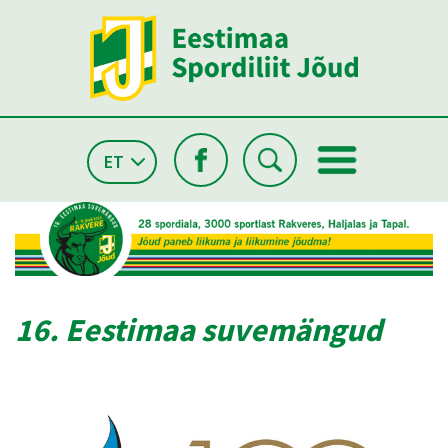
ET
16. Eestimaa suvemängud