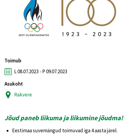
Toimub
L 08.07.2023 - P 09.07.2023
Asukoht
Rakvere
Jõud paneb liikuma ja liikumine jõudma!
Eestimaa suvemängud toimuvad iga 4 aasta järel.