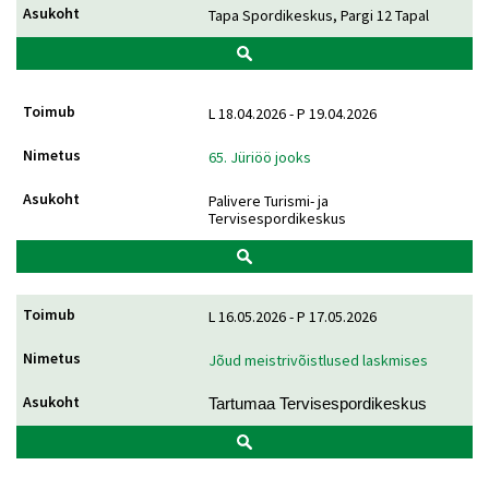
Tapa Spordikeskus, Pargi 12 Tapal
L 18.04.2026 - P 19.04.2026
65. Jüriöö jooks
Palivere Turismi- ja
Tervisespordikeskus
L 16.05.2026 - P 17.05.2026
Jõud meistrivõistlused laskmises
Tartumaa Tervisespordikeskus