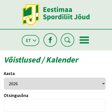
ET
Võistlused / Kalender
Aasta
Otsingusõna