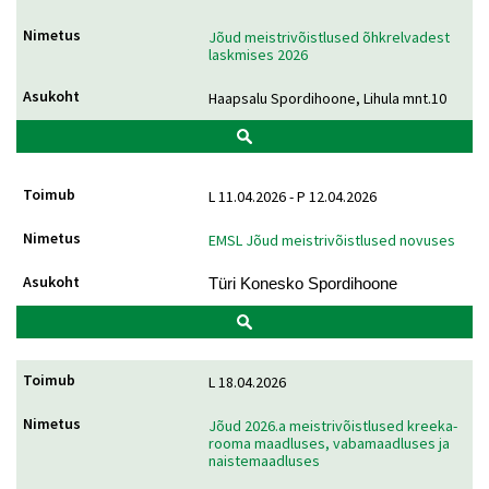
Jõud meistrivõistlused õhkrelvadest
laskmises 2026
Haapsalu Spordihoone, Lihula mnt.10
L 11.04.2026 - P 12.04.2026
EMSL Jõud meistrivõistlused novuses
Türi Konesko Spordihoone
L 18.04.2026
Jõud 2026.a meistrivõistlused kreeka-
rooma maadluses, vabamaadluses ja
naistemaadluses