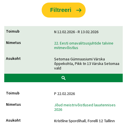
N 12.02.2026 - R 13.02.2026
22. Eesti omavalitsusjuhtide talvine
mitmevõistlus
Setomaa Gümnaasiumi Värska
õppekohta, Pikk tn 13 Värska Setomaa
vald
P 22.02.2026
Jõud meistrivõistlused lauatennises
2026
Kristiine Spordihall, Forelli 12 Tallinn