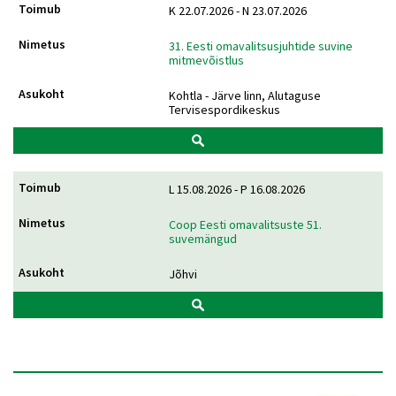
K 22.07.2026 - N 23.07.2026
31. Eesti omavalitsusjuhtide suvine
mitmevõistlus
Kohtla - Järve linn, Alutaguse
Tervisespordikeskus
L 15.08.2026 - P 16.08.2026
Coop Eesti omavalitsuste 51.
suvemängud
Jõhvi