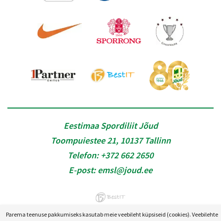
Eestimaa Spordiliit Jõud
Toompuiestee 21, 10137 Tallinn
Telefon:
+372 662 2650
E-post:
emsl@joud.ee
Parema teenuse pakkumiseks kasutab meie veebileht küpsiseid (cookies). Veebilehte