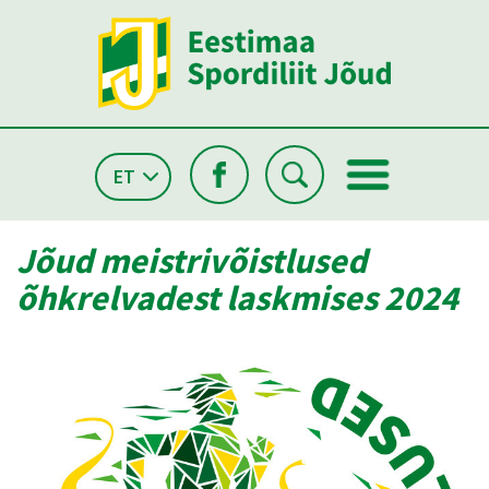
ET
Jõud meistrivõistlused
õhkrelvadest laskmises 2024