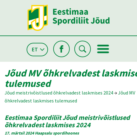
ET
Jõud MV õhkrelvadest laskmis
tulemused
Jõud meistrivõistlused õhkrelvadest laskmises 2024
→
Jõud MV
õhkrelvadest laskmises tulemused
Eestimaa Spordiliit Jõud meistrivõistlused
õhkrelvadest laskmises 2024
17. märtsil 2024 Haapsalu spordihoones