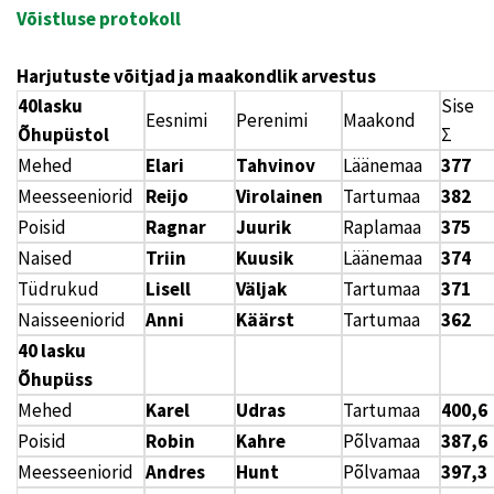
Võistluse protokoll
Harjutuste võitjad ja maakondlik arvestus
40lasku
Sise
Eesnimi
Perenimi
Maakond
Õhupüstol
Mehed
Elari
Tahvinov
Läänemaa
377
Meesseeniorid
Reijo
Virolainen
Tartumaa
382
Poisid
Ragnar
Juurik
Raplamaa
375
Naised
Triin
Kuusik
Läänemaa
374
Tüdrukud
Lisell
Väljak
Tartumaa
371
Naisseeniorid
Anni
Käärst
Tartumaa
362
40 lasku
Õhupüss
Mehed
Karel
Udras
Tartumaa
400,6
Poisid
Robin
Kahre
Põlvamaa
387,6
Meesseeniorid
Andres
Hunt
Põlvamaa
397,3