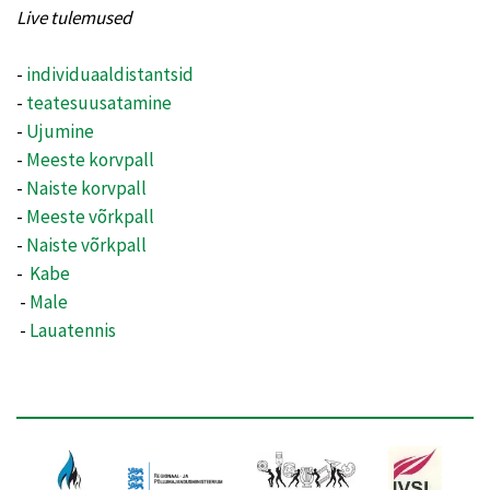
Live tulemused
-
individuaaldistantsid
-
teatesuusatamine
-
Ujumine
-
Meeste korvpall
-
Naiste korvpall
-
Meeste võrkpall
-
Naiste võrkpall
-
Kabe
-
Male
-
Lauatennis