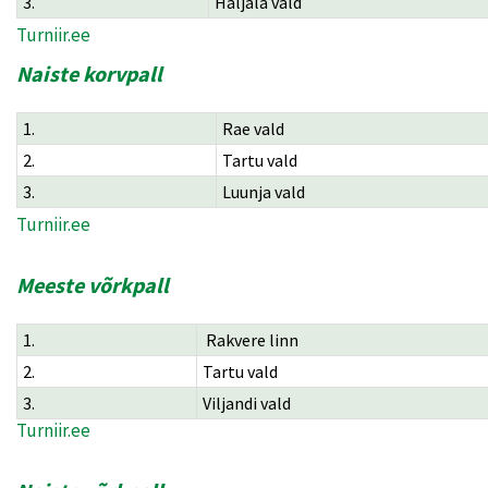
3.
Haljala vald
Turniir.ee
Naiste korvpall
1.
Rae vald
2.
Tartu vald
3.
Luunja vald
Turniir.ee
Meeste võrkpall
1.
Rakvere linn
2.
Tartu vald
3.
Viljandi vald
Turniir.ee