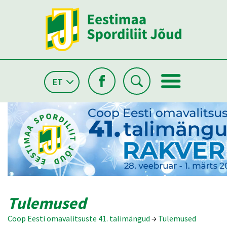
ET
Tulemused
Coop Eesti omavalitsuste 41. talimängud
→
Tulemused