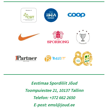
Eestimaa Spordiliit Jõud
Toompuiestee 21, 10137 Tallinn
Telefon:
+372 662 2650
E-post:
emsl@joud.ee