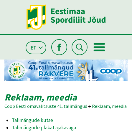
ET
Reklaam, meedia
Coop Eesti omavalitsuste 41. talimängud
→
Reklaam, meedia
Talimängude kutse
Talimängude plakat ajakavaga