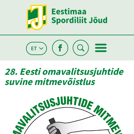
ET
28. Eesti omavalitsusjuhtide
suvine mitmevõistlus