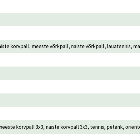
 korvpall, meeste võrkpall, naiste võrkpall, lauatennis, ma
meeste korvpall 3x3, naiste korvpall 3x3, tennis, petank, orien