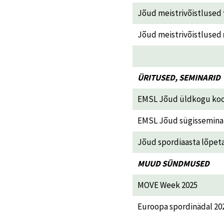
Jõud meistrivõistlused
Jõud meistrivõistlused
ÜRITUSED, SEMINARID
EMSL Jõud üldkogu ko
EMSL Jõud sügissemina
Jõud spordiaasta lõpet
MUUD SÜNDMUSED
MOVE Week 2025
Euroopa spordinädal 20