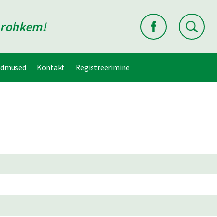
d rohkem!
ndmused
Kontakt
Registreerimine