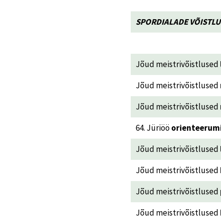
SPORDIALADE VÕISTLU
Jõud meistrivõistlused
Jõud meistrivõistlused
Jõud meistrivõistlused
64. Jüriöö
orienteerumi
Jõud meistrivõistlused
Jõud meistrivõistlused
Jõud meistrivõistlused
Jõud meistrivõistlused