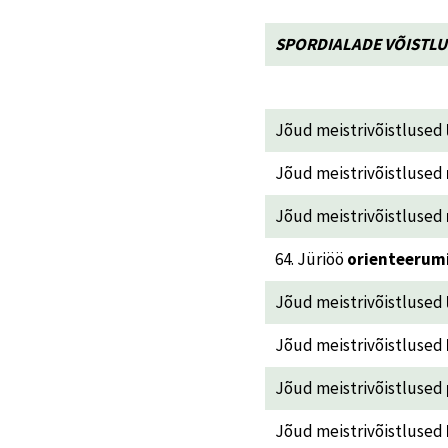
SPORDIALADE VÕISTLU
Jõud meistrivõistlused
Jõud meistrivõistlused
Jõud meistrivõistlused
64. Jüriöö
orienteerumi
Jõud meistrivõistlused
Jõud meistrivõistlused
Jõud meistrivõistlused
Jõud meistrivõistlused