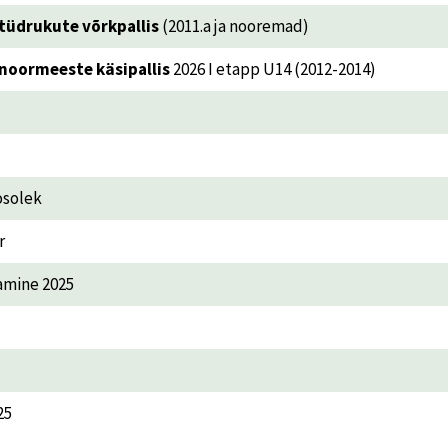
tüdrukute võrkpallis
(2011.a ja nooremad)
noormeeste käsipallis
2026 I etapp U14 (2012-2014)
osolek
r
amine 2025
25