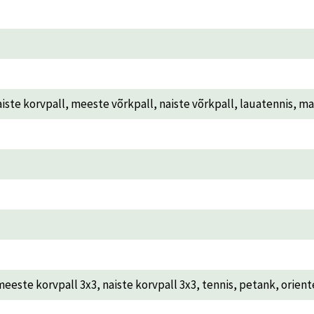
 korvpall, meeste võrkpall, naiste võrkpall, lauatennis, ma
meeste korvpall 3x3, naiste korvpall 3x3, tennis, petank, orien