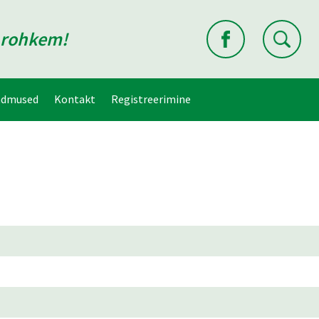
d rohkem!
ndmused
Kontakt
Registreerimine