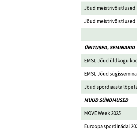
Jõud meistrivõistlused
Jõud meistrivõistlused
ÜRITUSED, SEMINARID
EMSL Jõud üldkogu ko
EMSL Jõud sügissemina
Jõud spordiaasta lõpet
MUUD SÜNDMUSED
MOVE Week 2025
Euroopa spordinädal 20