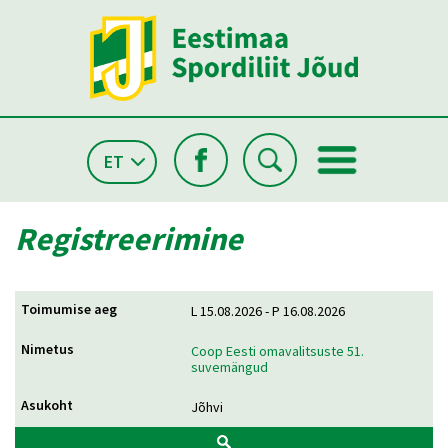
ET
Registreerimine
L 15.08.2026 - P 16.08.2026
Coop Eesti omavalitsuste 51.
suvemängud
Jõhvi