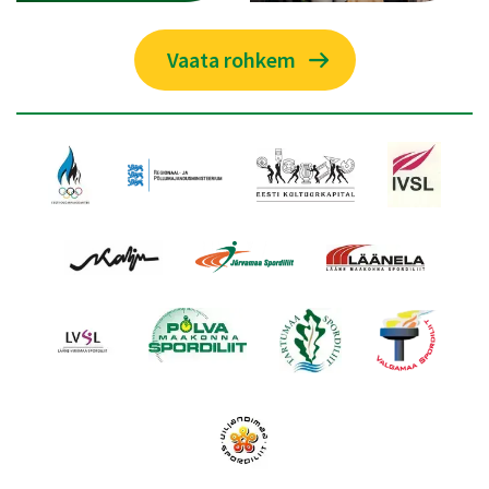
Vaata rohkem