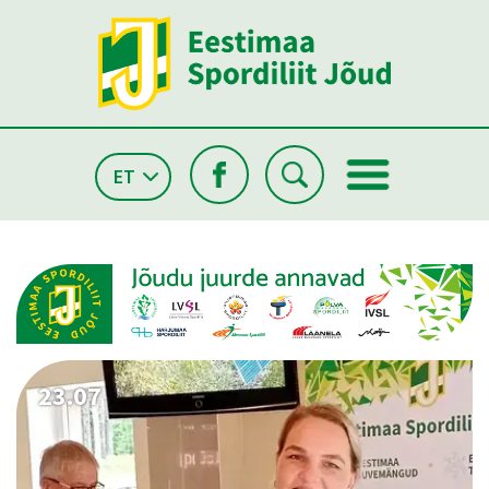
ET
26.05