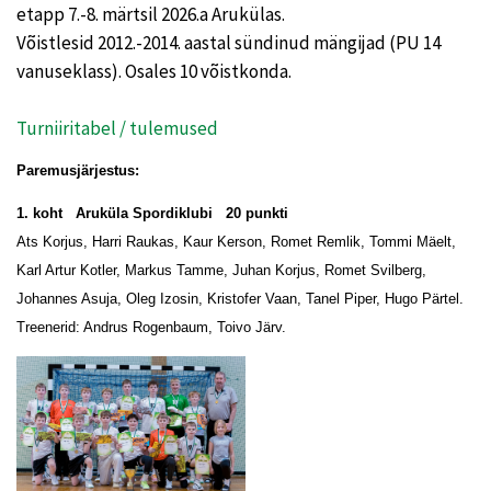
etapp 7.-8. märtsil 2026.a Arukülas.
Võistlesid 2012.-2014. aastal sündinud mängijad (PU 14
vanuseklass). Osales 10 võistkonda.
Turniiritabel / tulemused
Paremusjärjestus:
1. koht Aruküla Spordiklubi 20 punkti
Ats Korjus, Harri Raukas, Kaur Kerson, Romet Remlik, Tommi Mäelt,
Karl Artur Kotler, Markus Tamme, Juhan Korjus, Romet Svilberg,
Johannes Asuja, Oleg Izosin, Kristofer Vaan, Tanel Piper, Hugo Pärtel.
Treenerid: Andrus Rogenbaum, Toivo Järv.