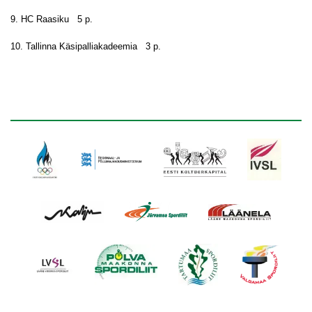
9. HC Raasiku 5 p.
10. Tallinna Käsipalliakadeemia 3 p.