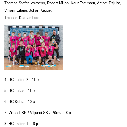
Thomas Stefan Voksepp, Robert Miljan, Kaur Tammaru, Artjom Dzjuba,
Villiam Erlang, Johan Kauge.
Treener: Kaimar Lees.
4. HC Tallinn 2 11 p.
5. HC Tallas 11 p.
6. HC Kehra 10 p.
7. Viljandi KK / Viljandi SK / Pärnu 8 p.
8. HC Tallinn 1 6 p.