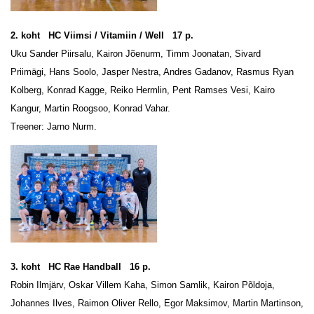
2. koht HC Viimsi / Vitamiin / Well 17 p.
Uku Sander Piirsalu, Kairon Jõenurm, Timm Joonatan, Sivard
Priimägi, Hans Soolo, Jasper Nestra, Andres Gadanov, Rasmus Ryan
Kolberg, Konrad Kagge, Reiko Hermlin, Pent Ramses Vesi, Kairo
Kangur, Martin Roogsoo, Konrad Vahar.
Treener: Jarno Nurm.
3. koht HC Rae Handball 16 p.
Robin Ilmjärv, Oskar Villem Kaha, Simon Samlik, Kairon Põldoja,
Johannes Ilves, Raimon Oliver Rello, Egor Maksimov, Martin Martinson,