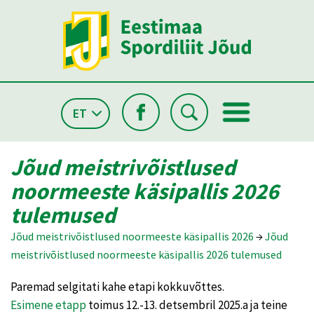
ET
Jõud meistrivõistlused
noormeeste käsipallis 2026
tulemused
Jõud meistrivõistlused noormeeste käsipallis 2026
→
Jõud
meistrivõistlused noormeeste käsipallis 2026 tulemused
Paremad selgitati kahe etapi kokkuvõttes.
Esimene etapp
toimus 12.-13. detsembril 2025.a ja teine