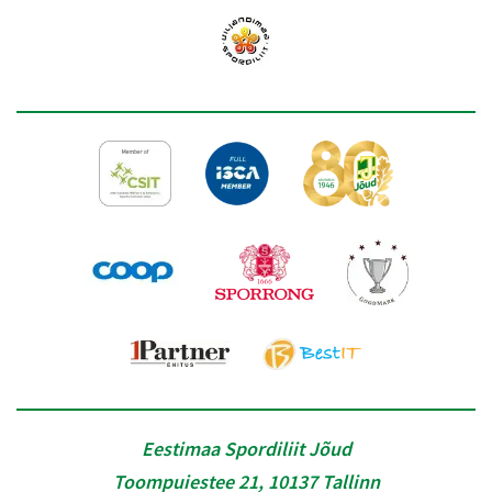
Eestimaa Spordiliit Jõud
Toompuiestee 21, 10137 Tallinn