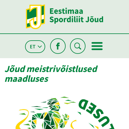
ET
Jõud meistrivõistlused
maadluses