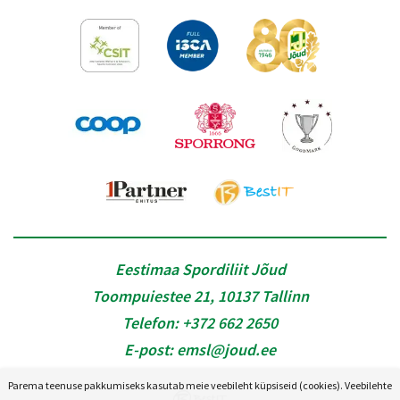
Eestimaa Spordiliit Jõud
Toompuiestee 21, 10137 Tallinn
Telefon:
+372 662 2650
E-post:
emsl@joud.ee
Parema teenuse pakkumiseks kasutab meie veebileht küpsiseid (cookies). Veebilehte