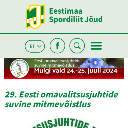
ET
29. Eesti omavalitsusjuhtide
suvine mitmevõistlus