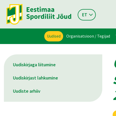
ET
Uudised
Organisatsioon / Tegijad
Uudiskirjaga liitumine
Uudiskirjast lahkumine
Uudiste arhiiv