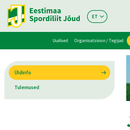
ET
Uudised
Organisatsioon / Tegijad
Üldinfo
Tulemused