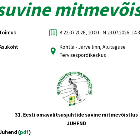
suvine mitmevõis
Toimub
K 22.07.2026, 10:00 - N 23.07.2026, 14:
Asukoht
Kohtla - Järve linn, Alutaguse
Tervisespordikeskus
31. Eesti omavalitsusjuhtide suvine mitmevõistlus
JUHEND
Juhend (
pdf
)