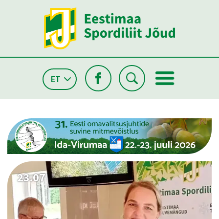
ET
26.05