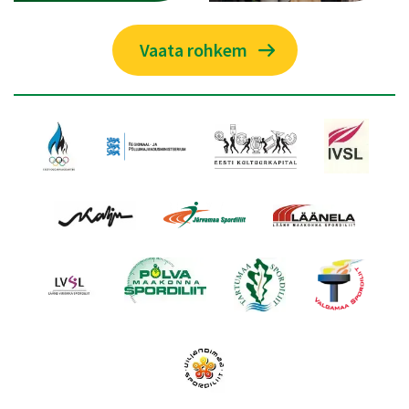
Vaata rohkem