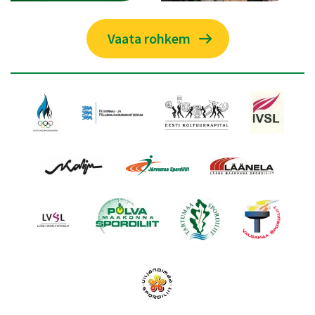
Vaata rohkem