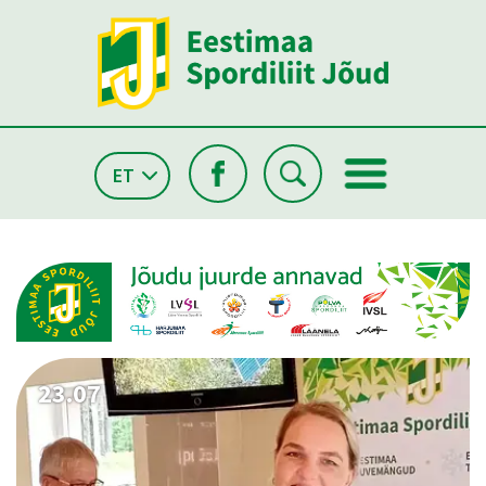
ET
26.05