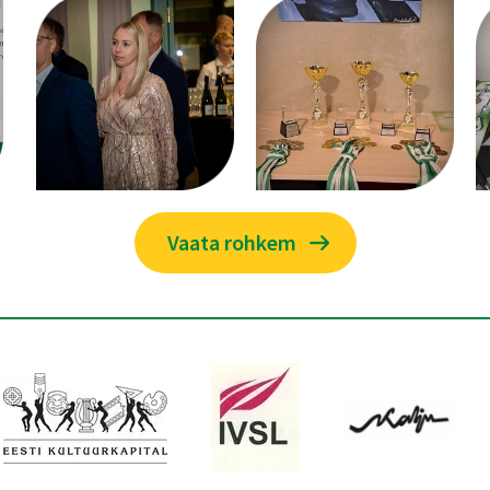
Vaata rohkem