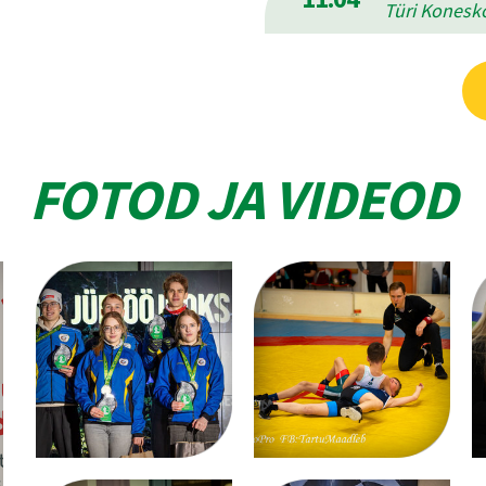
Türi Konesko
FOTOD JA VIDEOD