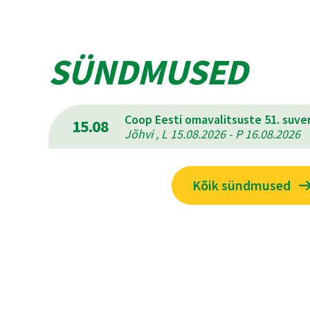
SÜNDMUSED
Coop Eesti omavalitsuste 51. suv
15.08
Jõhvi , L 15.08.2026 - P 16.08.2026
Kõik sündmused