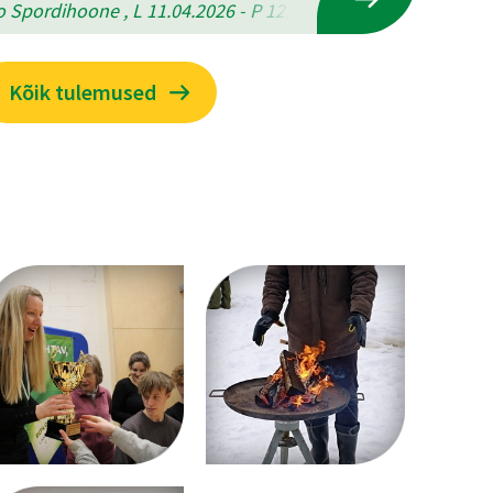
 Spordihoone , L 11.04.2026 - P 12.04.2026
Kõik tulemused