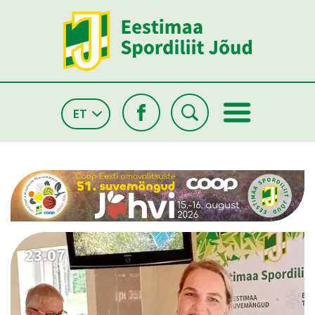
ET
26.05