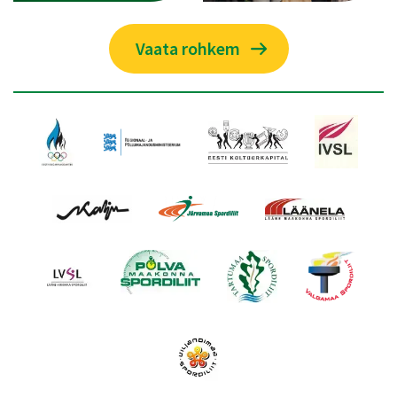
Vaata rohkem