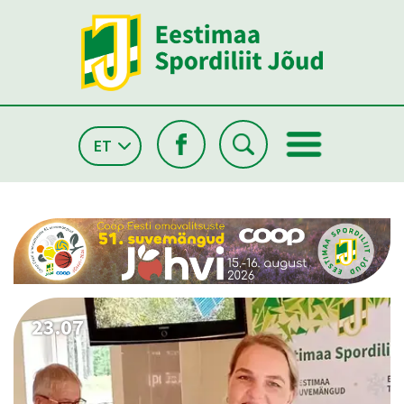
ET
26.05