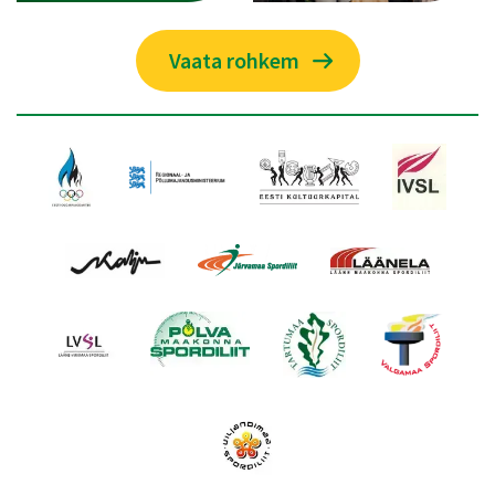
Vaata rohkem