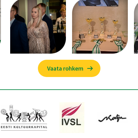
Vaata rohkem