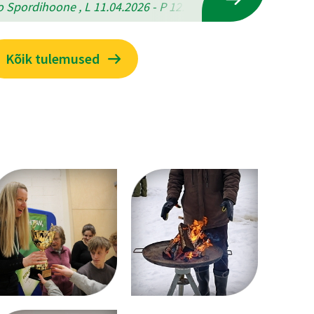
 Spordihoone , L 11.04.2026 - P 12.04.2026
Kõik tulemused