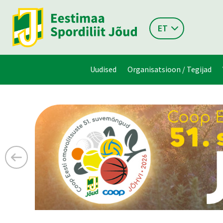
ET
Uudised
Organisatsioon / Tegijad