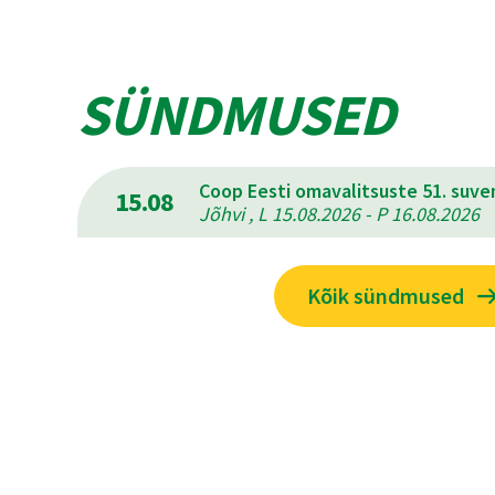
SÜNDMUSED
Coop Eesti omavalitsuste 51. suv
15.08
Jõhvi , L 15.08.2026 - P 16.08.2026
Kõik sündmused