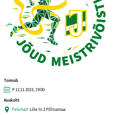
Toimub
P 12.11.2023, 19:00
Asukoht
Felixhall
Lille tn 2 Põltsamaa