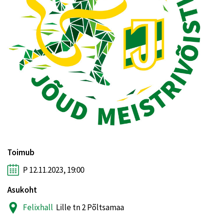
Toimub
P 12.11.2023, 19:00
Asukoht
Felixhall
Lille tn 2 Põltsamaa