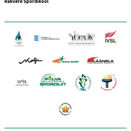
Rakvere Spordikool