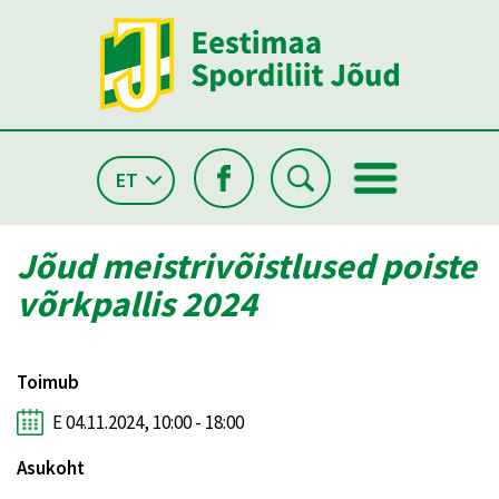
ET
Jõud meistrivõistlused poiste
võrkpallis 2024
Toimub
E 04.11.2024, 10:00 - 18:00
Asukoht