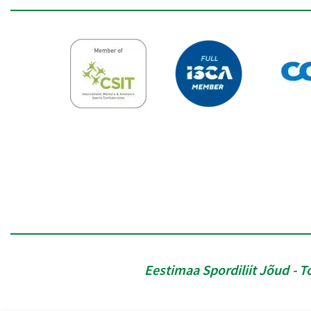
Eestimaa Spordiliit Jõud
T