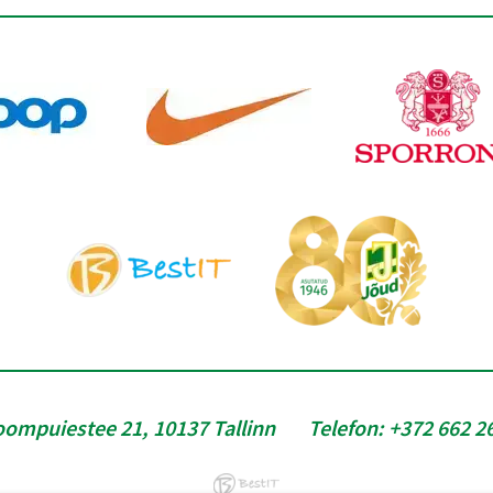
oompuiestee 21, 10137 Tallinn
Telefon:
+372 662 2