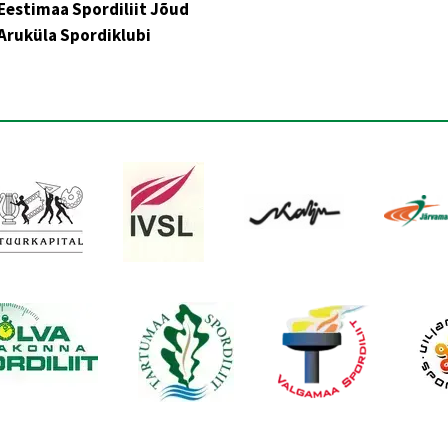
Eestimaa Spordiliit Jõud
Aruküla Spordiklubi