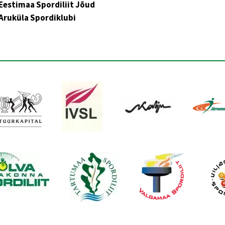
Eestimaa Spordiliit Jõud
Aruküla Spordiklubi