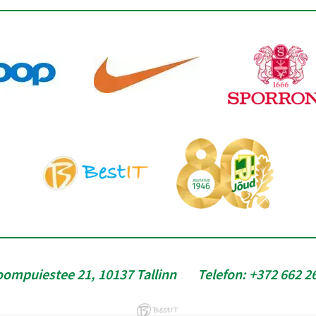
oompuiestee 21, 10137 Tallinn
Telefon:
+372 662 2