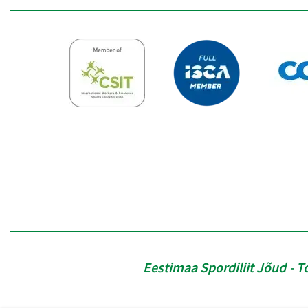
Eestimaa Spordiliit Jõud
T