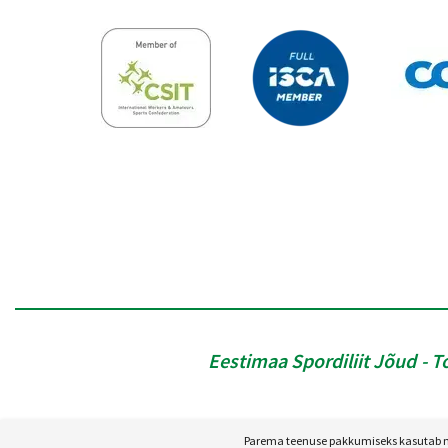
Eestimaa Spordiliit Jõud
T
Parema teenuse pakkumiseks kasutab mei