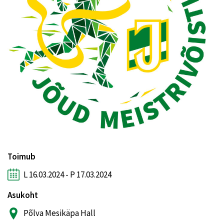
Toimub
L 16.03.2024 - P 17.03.2024
Asukoht
Põlva Mesikäpa Hall