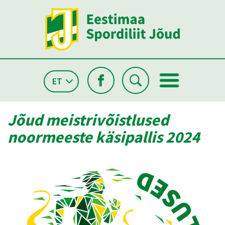
ET
Jõud meistrivõistlused
noormeeste käsipallis 2024