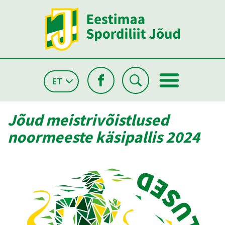
ET
Jõud meistrivõistlused
noormeeste käsipallis 2024