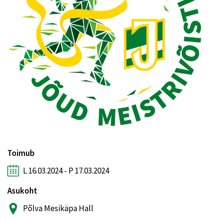
Toimub
L 16.03.2024 - P 17.03.2024
Asukoht
Põlva Mesikäpa Hall